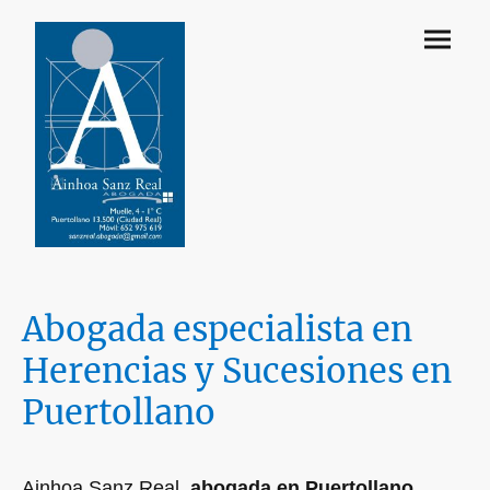
Abogada especialista en
Herencias y Sucesiones en
Puertollano
Ainhoa Sanz Real,
abogada en Puertollano