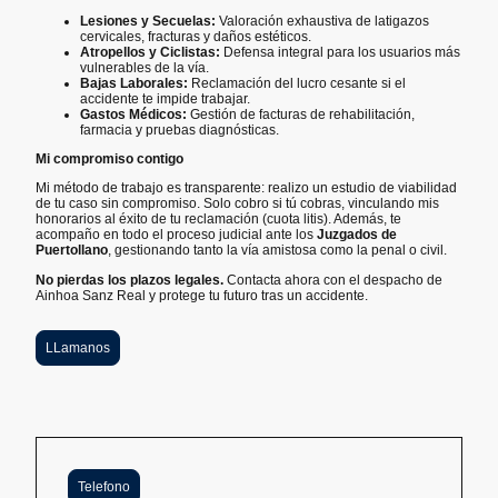
Lesiones y Secuelas:
Valoración exhaustiva de latigazos
cervicales, fracturas y daños estéticos.
Atropellos y Ciclistas:
Defensa integral para los usuarios más
vulnerables de la vía.
Bajas Laborales:
Reclamación del lucro cesante si el
accidente te impide trabajar.
Gastos Médicos:
Gestión de facturas de rehabilitación,
farmacia y pruebas diagnósticas.
Mi compromiso contigo
Mi método de trabajo es transparente: realizo un estudio de viabilidad
de tu caso sin compromiso. Solo cobro si tú cobras, vinculando mis
honorarios al éxito de tu reclamación (cuota litis). Además, te
acompaño en todo el proceso judicial ante los
Juzgados de
Puertollano
, gestionando tanto la vía amistosa como la penal o civil.
No pierdas los plazos legales.
Contacta ahora con el despacho de
Ainhoa Sanz Real y protege tu futuro tras un accidente.
LLamanos
Telefono